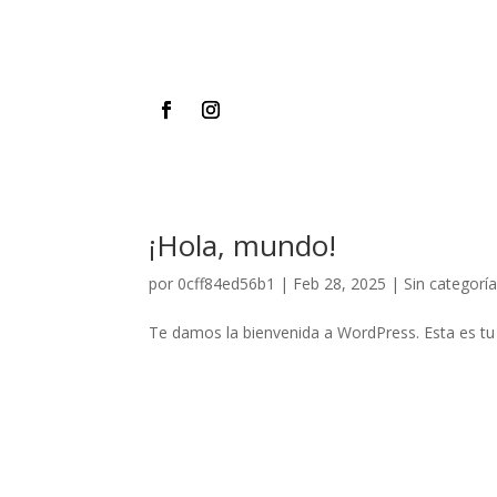
¡Hola, mundo!
por
0cff84ed56b1
|
Feb 28, 2025
|
Sin categorí
Te damos la bienvenida a WordPress. Esta es tu p