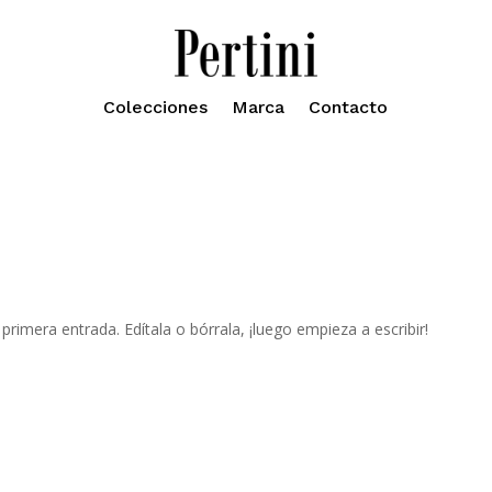
Colecciones
Marca
Contacto
a
rimera entrada. Edítala o bórrala, ¡luego empieza a escribir!